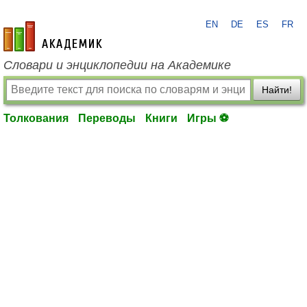
EN
DE
ES
FR
academic.ru
Словари и энциклопедии на Академике
Найти!
Толкования
Переводы
Книги
Игры ⚽