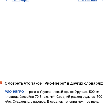
Смотреть что такое "Рио-Негро" в других словарях:
РИО-НЕГРО
— река в Уругвае, левый приток Уругвая. 500 км,
площадь бассейна 70,6 тыс. км². Средний расход воды ок. 700
м³/с. Судоходна в низовье. В среднем течении крупное вдхр.